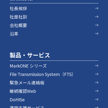
社長挨拶
社是社訓
会社概要
沿革
製品・サービス
MarkONE シリーズ
File Transmission System（FTS）
緊急メール連絡板
継続確認Web
DoHISe
運用支援サービス