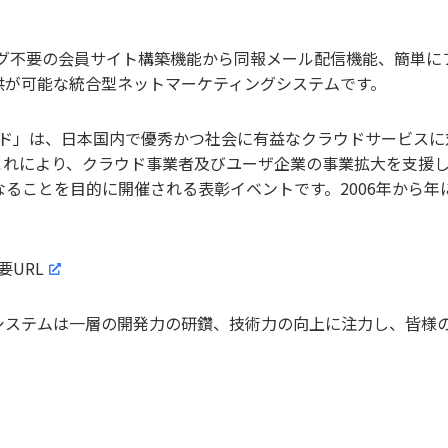
ミング不要の会員サイト構築機能から同報メール配信機能、簡単
供が可能な統合型ネットマーケティングシステムです。
ドアワード」は、日本国内で優秀かつ社会に有益なクラウドサービ
これにより、クラウド事業者及びユーザ企業の事業拡大を支援
ることを目的に開催される表彰イベントです。2006年から年に1
要URL
システムは一層の開発力の研鑽、技術力の向上に注力し、皆様