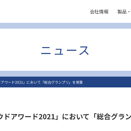
会社情報
製品
ニュース
クラウドアワード2021」において「総合グランプリ」を受賞
・クラウドアワード2021」において「総合グ