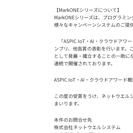
【MarkONEシリーズについて】
MarkONEシリーズは、プログラ
様々なキャンペーンシステムのご提
「ASPIC IoT・AI・クラウ
ンプリ、他各賞の表彰を行います。
として発展・確立することの一助にな
連続で開催されております。
ASPIC IoT・AI・クラウドアワード概
この度の受賞をうけ、ネットウエル
まいります。
本件のお問合せ先
株式会社ネットウエルシステム