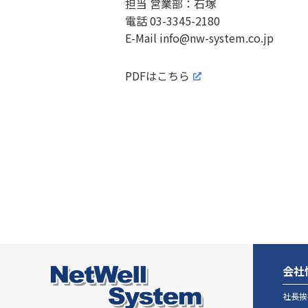
担当 営業部：石塚
電話 03-3345-2180
E-Mail info@nw-system.co.jp
PDFはこちら
会社
社長挨