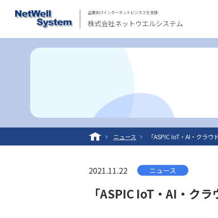
企業向けインターネットビジネスを支援
株式会社ネットウエルシステム
ニュース
「ASPIC IoT・AI・
2021.11.22
ニュース
「ASPIC IoT・AI