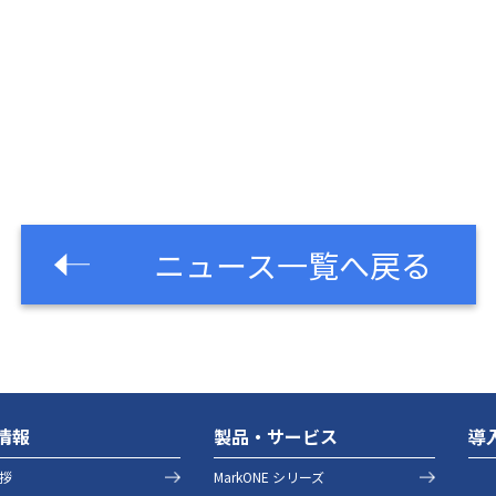
ニュース一覧へ戻る
情報
製品・サービス
導
拶
MarkONE シリーズ