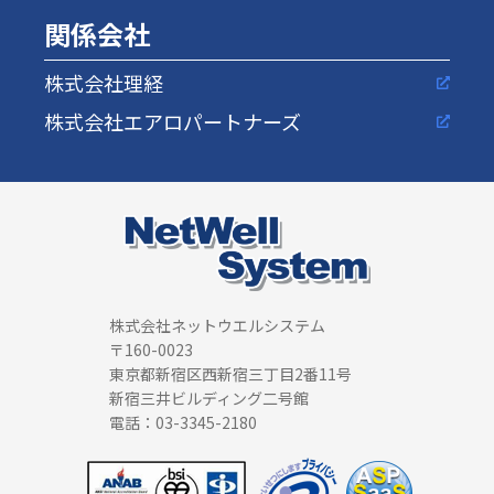
関係会社
株式会社理経
株式会社エアロパートナーズ
株式会社ネットウエルシステム
〒160-0023
東京都新宿区西新宿三丁目2番11号
新宿三井ビルディング二号館
電話：03-3345-2180