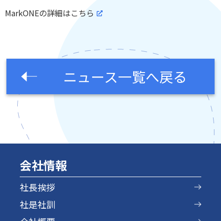
MarkONEの詳細はこちら
ニュース一覧へ戻る
会社情報
社長挨拶
社是社訓