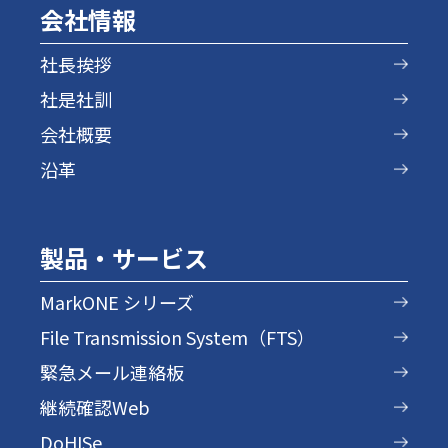
会社情報
社長挨拶
社是社訓
会社概要
沿革
製品・サービス
MarkONE シリーズ
File Transmission System（FTS）
緊急メール連絡板
継続確認Web
DoHISe